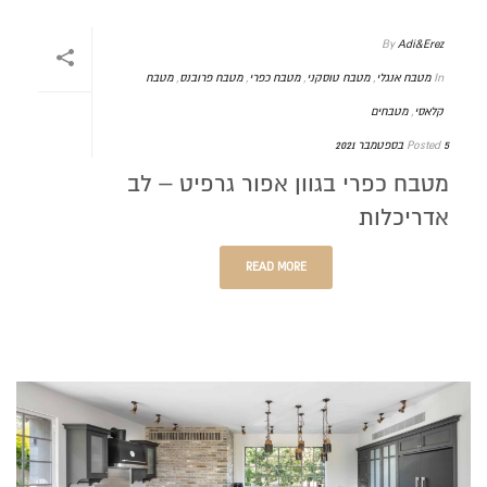
By
Adi&Erez
In
מטבח אנגלי
,
מטבח טוסקני
,
מטבח כפרי
,
מטבח פרובנס
,
מטבח
קלאסי
,
מטבחים
5 בספטמבר 2021
Posted
מטבח כפרי בגוון אפור גרפיט – לב
אדריכלות
READ MORE