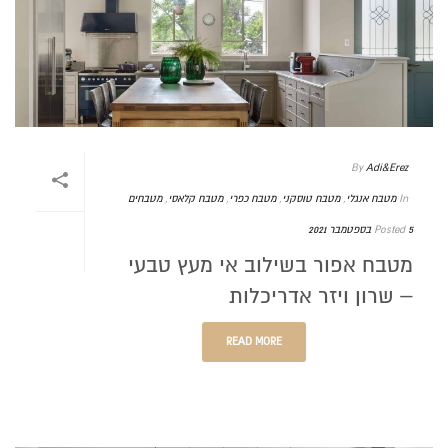
By
Adi&Erez
In
מטבח אנגלי
,
מטבח טוסקני
,
מטבח כפרי
,
מטבח קלאסי
,
מטבחים
5 בספטמבר 2021
Posted
מטבח אפור בשילוב אי מעץ טבעי
– שרון ויזר אדריכלות
READ MORE