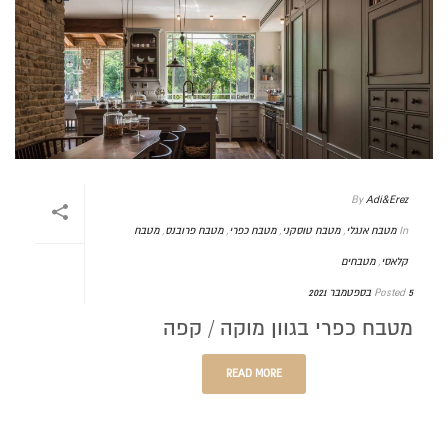
By
Adi&Erez
In
מטבח אנגלי
,
מטבח טוסקני
,
מטבח כפרי
,
מטבח פרובנס
,
מטבח
קלאסי
,
מטבחים
5 בספטמבר 2021
Posted
מטבח כפרי בגוון מוקה / קפה
READ MORE