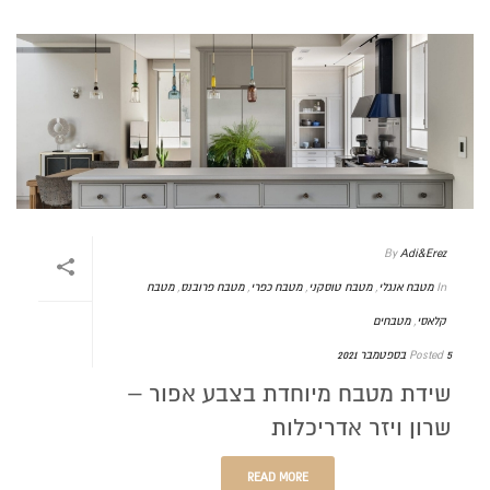
By
Adi&Erez
In
מטבח אנגלי
,
מטבח טוסקני
,
מטבח כפרי
,
מטבח פרובנס
,
מטבח
קלאסי
,
מטבחים
5 בספטמבר 2021
Posted
שידת מטבח מיוחדת בצבע אפור –
שרון ויזר אדריכלות
READ MORE