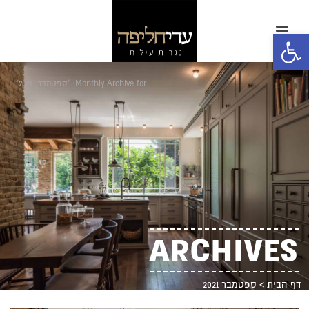
פתח סרגל נגישות
Monthly Archive for: "ספטמבר, 2021"
ARCHIVES
דף הבית
>
ספטמבר 2021