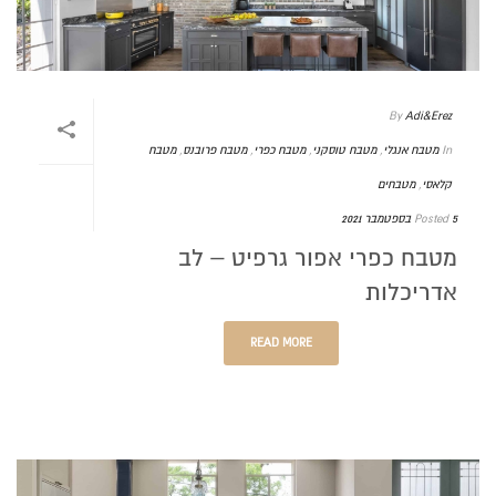
By
Adi&Erez
In
מטבח אנגלי
,
מטבח טוסקני
,
מטבח כפרי
,
מטבח פרובנס
,
מטבח
קלאסי
,
מטבחים
5 בספטמבר 2021
Posted
מטבח כפרי אפור גרפיט – לב
אדריכלות
READ MORE