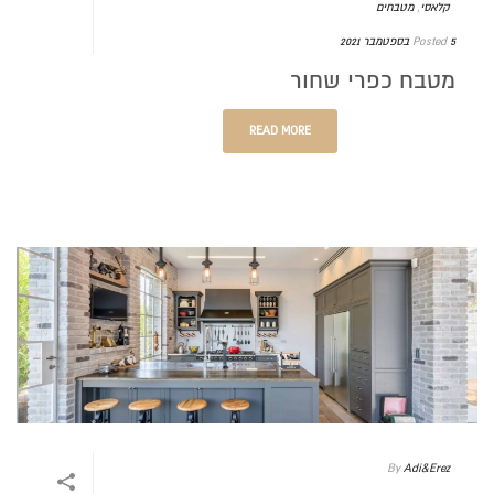
קלאסי
,
מטבחים
5 בספטמבר 2021
Posted
מטבח כפרי שחור
READ MORE
By
Adi&Erez