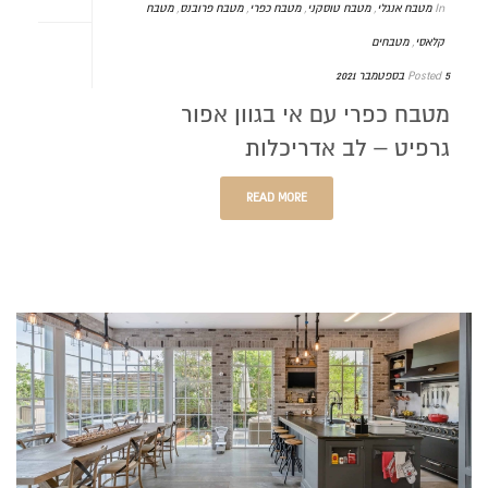
In
מטבח אנגלי
,
מטבח טוסקני
,
מטבח כפרי
,
מטבח פרובנס
,
מטבח
קלאסי
,
מטבחים
5 בספטמבר 2021
Posted
מטבח כפרי עם אי בגוון אפור
גרפיט – לב אדריכלות
READ MORE