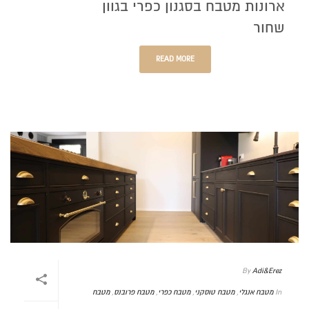
ארונות מטבח בסגנון כפרי בגוון
שחור
READ MORE
By
Adi&Erez
In
מטבח אנגלי
,
מטבח טוסקני
,
מטבח כפרי
,
מטבח פרובנס
,
מטבח