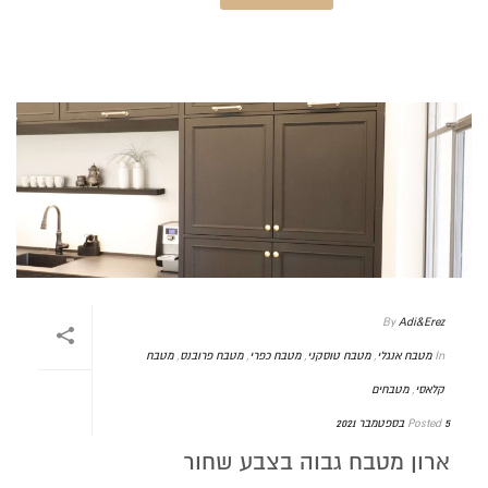
By
Adi&Erez
In
מטבח אנגלי
,
מטבח טוסקני
,
מטבח כפרי
,
מטבח פרובנס
,
מטבח
קלאסי
,
מטבחים
5 בספטמבר 2021
Posted
ארון מטבח גבוה בצבע שחור