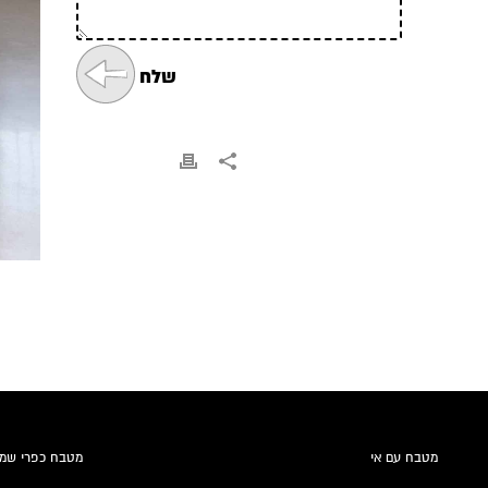
מטבח עם אי
מטבח כפרי שמ