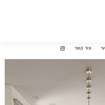
י
צור קשר