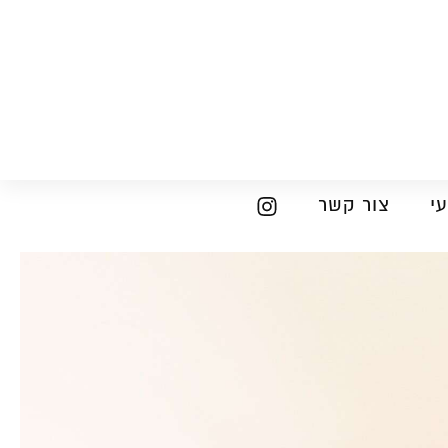
י
צור קשר