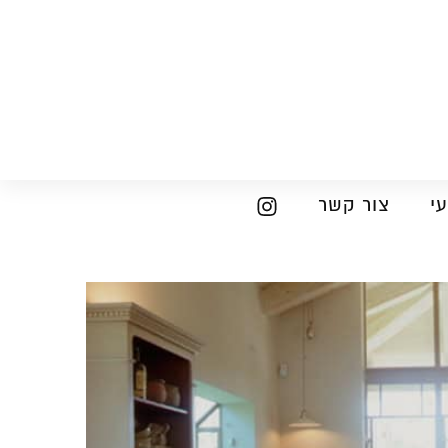
י
צור קשר