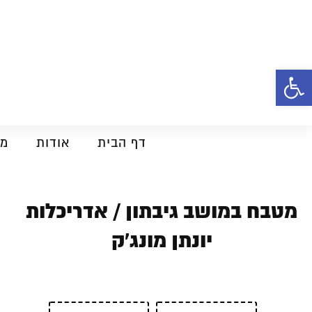
פתח סרגל נגישות
דף הבית
אודות
מט
מטבח במושב גיבתון / אדריכלות
יונתן מונג'ק