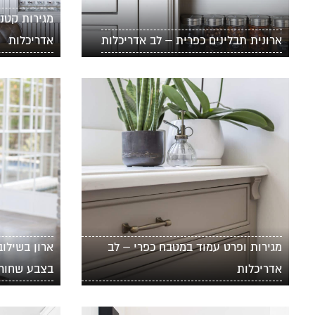
מגירות קטנו
ארונית תבלינים כפרית – לב אדריכלות
אדריכלות
מגירות ופרט עמוד במטבח כפרי – לב
ארון בשילו
אדריכלות
בצבע שחור 