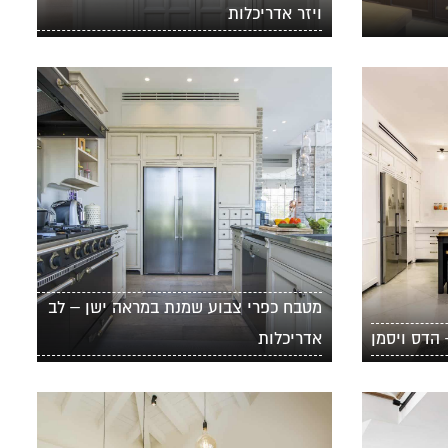
ויזר אדריכלות
מטבח כפרי צבוע שמנת במראה ישן – לב
 הדס ויסמן
אדריכלות