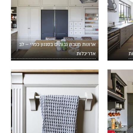
ארונות מטבח גבוהים בסגנון כפרי – לב
ת
אדריכלות