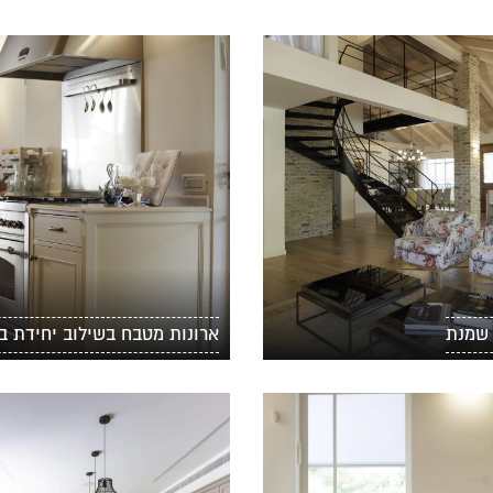
 שמנת
ארונות מטבח בשילוב יחידת ב