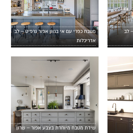
– לב
מטבח כפרי עם אי בגוון אפור גרפיט – לב
אדריכלות
שידת מטבח מיוחדת בצבע אפור – שרון