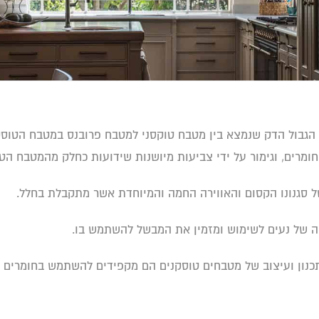
את הגבול הדק שנמצא בין מטבח טוקסני למטבח פרובנס במטבח הטוסק
חומרים, וגימור על ידי צביעות מיושנות שידועות כחלק מהמטבח הטס
סגנונו הקסום והאווירה החמה והמיוחדת אשר מתקבלת בחלל.
ה של נעים לשימוש ומזמין את המבשל להשתמש בו.
בתכנון ועיצוב של מטבחים טוסקנים הם מקפידים להשתמש בחומרים ט