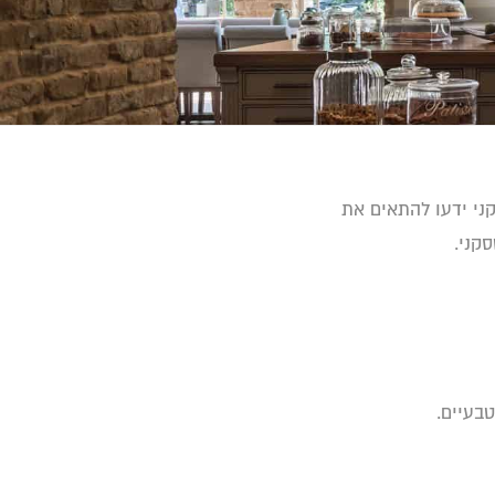
ני ידעו להתאים את
קני.
בעיים.