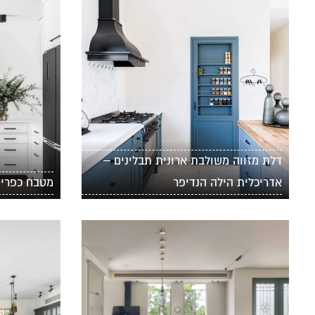
דלת מזווה משולבת ארונית תבלינים –
אדריכלית הילה הנדיפר
מטבח כפרי ב