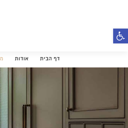
פתח סרגל נגישות
דף הבית
אודות
מט