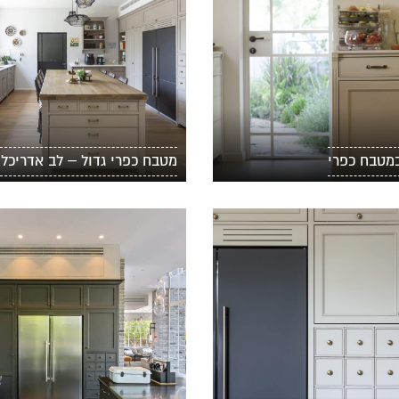
מטבח כפרי
מטבח כפרי גדול – לב אדריכלו