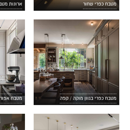
מטבח כפרי שחור
ארונות מטבח
מטבח כפרי בגוון מוקה / קפה
מטבח אפור –