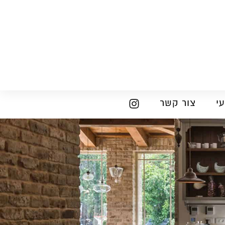
י
צור קשר